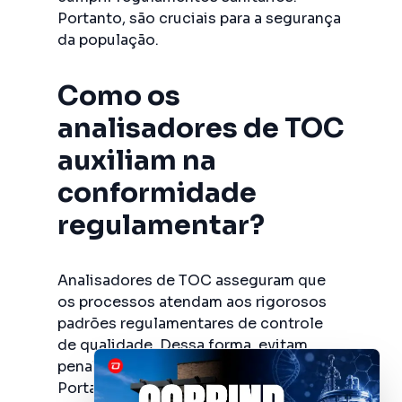
Portanto, são cruciais para a segurança
da população.
Como os
analisadores de TOC
auxiliam na
conformidade
regulamentar?
Analisadores de TOC asseguram que
os processos atendam aos rigorosos
padrões regulamentares de controle
de qualidade. Dessa forma, evitam
penalidades e garantem a segurança.
Portanto, são indispensáveis para a