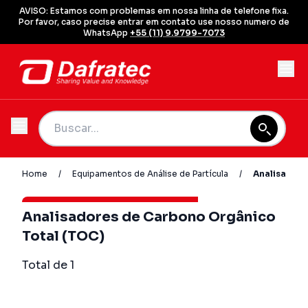
AVISO: Estamos com problemas em nossa linha de telefone fixa.
Por favor, caso precise entrar em contato use nosso numero de
WhatsApp
+55 (11) 9.9799-7073
Home
/
Equipamentos de Análise de Partícula
/
Analisadore
Analisadores de Carbono Orgânico
Total (TOC)
Total de 1