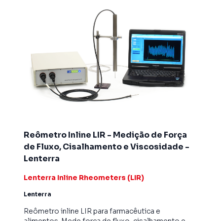
Reômetro Inline LIR - Medição de Força
de Fluxo, Cisalhamento e Viscosidade -
Lenterra
Lenterra Inline Rheometers (LIR)
Lenterra
Reômetro inline LIR para farmacêutica e
alimentos. Mede força de fluxo, cisalhamento e