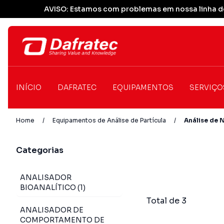
AVISO: Estamos com problemas em nossa linha de
INÍCIO
DAFRATEC
EQUIPAMENTOS
SERVIÇO
Home
/
Equipamentos de Análise de Partícula
/
Análise de 
Categorias
ANALISADOR
BIOANALÍTICO (1)
Total de 3
ANALISADOR DE
COMPORTAMENTO DE