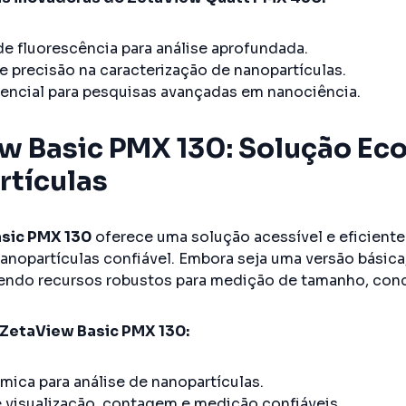
de fluorescência para análise aprofundada.
e precisão na caracterização de nanopartículas.
encial para pesquisas avançadas em nanociência.
w Basic PMX 130: Solução Ec
tículas
sic PMX 130
oferece uma solução acessível e eficiente
nanopartículas confiável. Embora seja uma versão bási
cendo recursos robustos para medição de tamanho, conc
ZetaView Basic PMX 130:
ica para análise de nanopartículas.
 visualização, contagem e medição confiáveis.