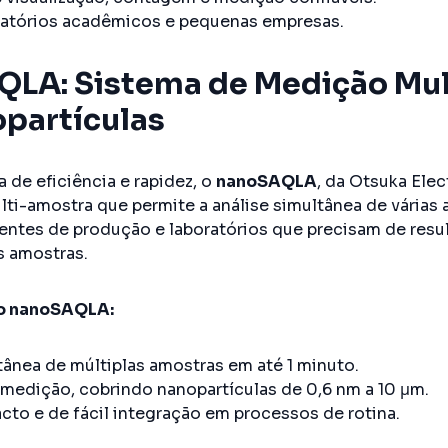
oratórios acadêmicos e pequenas empresas.
LA: Sistema de Medição Mu
partículas
 de eficiência e rapidez, o
nanoSAQLA
, da Otsuka Ele
ti-amostra que permite a análise simultânea de várias
ientes de produção e laboratórios que precisam de res
s amostras.
do nanoSAQLA:
ânea de múltiplas amostras em até 1 minuto.
 medição, cobrindo nanopartículas de 0,6 nm a 10 μm.
to e de fácil integração em processos de rotina.