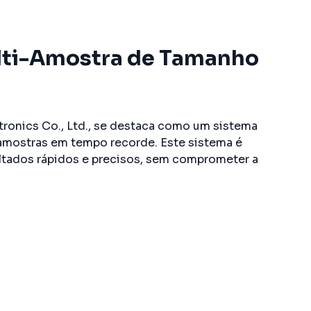
lti-Amostra de Tamanho
ctronics Co., Ltd., se destaca como um sistema
 amostras em tempo recorde. Este sistema é
ultados rápidos e precisos, sem comprometer a