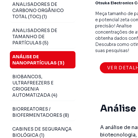
Otsuka Electronics Co
ANALISADORES DE
CARBONO ORGÂNICO
Meça tamanho de pa
TOTAL (TOC) (1)
e potencial zeta co
precisão! Analise
ANALISADORES DE
concentrações de a
TAMANHO DE
obtenha dados conf
PARTÍCULAS (5)
Descubra como oti
suas pesquisas!
ANÁLISE DE
NANOPARTÍCULAS (3)
VER DETAL
BIOBANCOS,
ULTRAFREEZERS E
CRIOGENIA
AUTOMATIZADA (4)
Análise
BIORREATORES /
BIOFERMENTADORES (8)
A análise de n
CABINES DE SEGURANÇA
biotecnologia,
BIOLÓGICA (1)