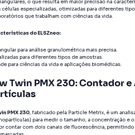
angulares, o que resulta em maior precisão na caracter
a células especializadas, otimizadas para diferentes ti
aboratórios que trabalham com ciências da vida.
acterísticas do ELSZneo:
ngular para análise granulométrica mais precisa.
lizadas para diferentes tipos de amostras.
ade para ciências da vida e aplicações biomédicas.
w Twin PMX 230: Contador e 
tículas
win PMX 230
, fabricado pela Particle Metrix, é um anali
nopartículas) para medir o tamanho, a concentração e o
or contar com dois canais de fluorescência, permitindo 
 marcadas.