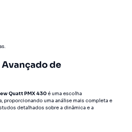
as.
r Avançado de
iew Quatt PMX 430
é uma escolha
a, proporcionando uma análise mais completa e
estudos detalhados sobre a dinâmica e a