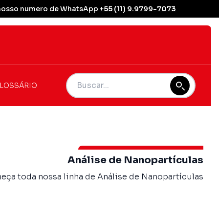
se nosso numero de WhatsApp
+55 (11) 9.9799-7073
LOSSÁRIO
Análise de Nanopartículas
eça toda nossa linha de Análise de Nanopartículas