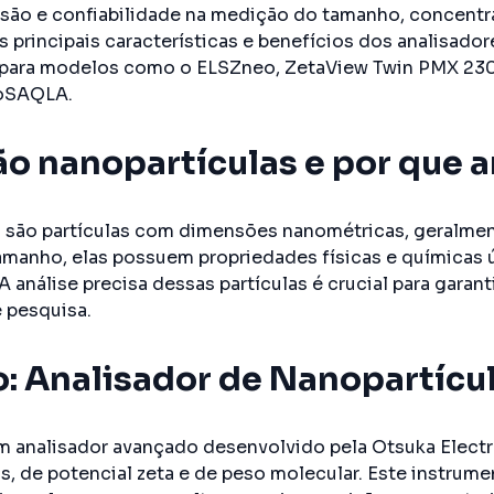
são e confiabilidade na medição do tamanho, concentraç
s principais características e benefícios dos analisad
para modelos como o ELSZneo, ZetaView Twin PMX 230
noSAQLA.
ão nanopartículas e por que a
 são partículas com dimensões nanométricas, geralmen
manho, elas possuem propriedades físicas e químicas
A análise precisa dessas partículas é crucial para garan
e pesquisa.
: Analisador de Nanopartícul
m analisador avançado desenvolvido pela Otsuka Electron
s, de potencial zeta e de peso molecular. Este instrume