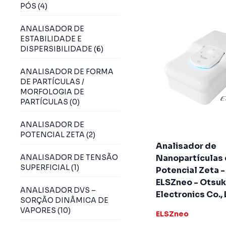
PÓS (4)
ANALISADOR DE
ESTABILIDADE E
DISPERSIBILIDADE (6)
ANALISADOR DE FORMA
DE PARTÍCULAS /
MORFOLOGIA DE
PARTÍCULAS (0)
ANALISADOR DE
POTENCIAL ZETA (2)
Analisador de
ANALISADOR DE TENSÃO
Nanopartículas 
SUPERFICIAL (1)
Potencial Zeta -
ELSZneo - Otsu
ANALISADOR DVS –
Electronics Co., 
SORÇÃO DINÂMICA DE
VAPORES (10)
ELSZneo