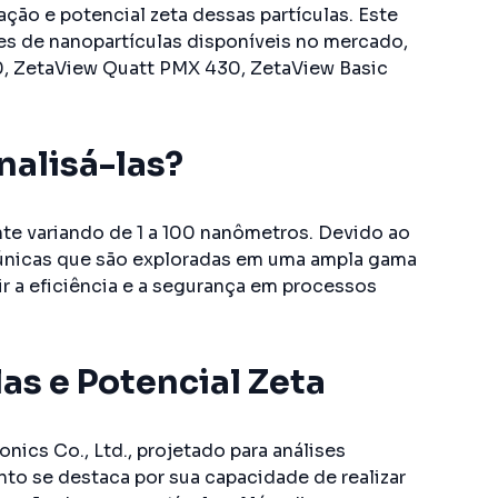
ão e potencial zeta dessas partículas. Este
ores de nanopartículas disponíveis no mercado,
, ZetaView Quatt PMX 430, ZetaView Basic
nalisá-las?
te variando de 1 a 100 nanômetros. Devido ao
 únicas que são exploradas em uma ampla gama
tir a eficiência e a segurança em processos
as e Potencial Zeta
ics Co., Ltd., projetado para análises
nto se destaca por sua capacidade de realizar