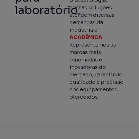
biotecnologia,
laboratório.
nossas soluções
atendem diversas
demandas da
indústria e
ACADÊMICA
.
Representamos as
marcas mais
renomadas e
inovadoras do
mercado, garantindo
qualidade e precisão
nos equipamentos
oferecidos.