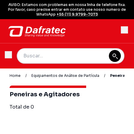
AVISO: Estamos com problemas em nossa linha de telefone fixa.
Por favor, caso precise entrar em contato use nosso numero de
WhatsApp
+55 (11) 9.9799-7073
Home
/
Equipamentos de Análise de Partícula
/
Peneiras e 
Peneiras e Agitadores
Total de 0