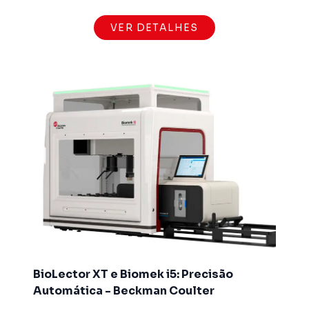
VER DETALHES
BioLector XT e Biomek i5: Precisão
Automática - Beckman Coulter