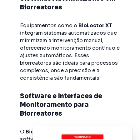
Biorreatores
Equipamentos como o
BioLector XT
integram sistemas automatizados que
minimizam a intervenção manual,
oferecendo monitoramento contínuo e
ajustes automáticos. Esses
biorreatores são ideais para processos
complexos, onde a precisão e a
consistência são fundamentais.
Software e Interfaces de
Monitoramento para
Biorreatores
O
BioLector XT
e o
Biomek i5
utilizam
software de monitoramento