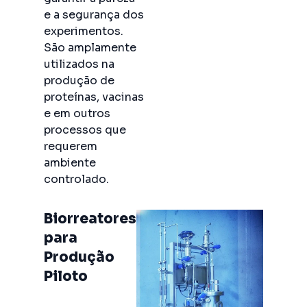
e a segurança dos
experimentos.
São amplamente
utilizados na
produção de
proteínas, vacinas
e em outros
processos que
requerem
ambiente
controlado.
Biorreatores
para
Produção
Piloto