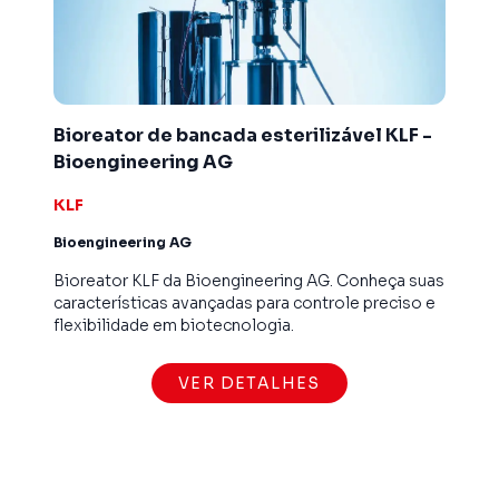
Bioreator de bancada esterilizável KLF -
Bioengineering AG
KLF
Bioengineering AG
Bioreator KLF da Bioengineering AG. Conheça suas
características avançadas para controle preciso e
flexibilidade em biotecnologia.
VER DETALHES