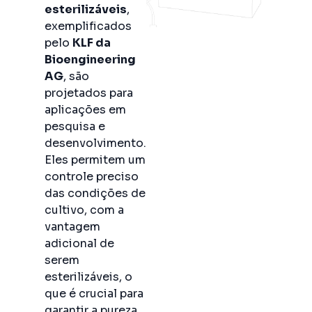
esterilizáveis
,
exemplificados
pelo
KLF da
Bioengineering
AG
, são
projetados para
aplicações em
pesquisa e
desenvolvimento.
Eles permitem um
controle preciso
das condições de
cultivo, com a
vantagem
adicional de
serem
esterilizáveis, o
que é crucial para
garantir a pureza