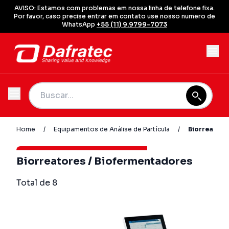
AVISO: Estamos com problemas em nossa linha de telefone fixa.
Por favor, caso precise entrar em contato use nosso numero de
WhatsApp
+55 (11) 9.9799-7073
Home
/
Equipamentos de Análise de Partícula
/
Biorreatore
Biorreatores / Biofermentadores
Total de 8