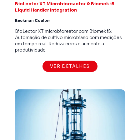
BioLector XT Microbioreactor & Biomek i5
Liquid Handler Integration
Beckman Coulter
BioLector XT microbioreator com Biomek i5:
Automação de cultivo microbiano com medições
em tempo real. Reduza erros e aumente a
produtividade.
VER DETALHES