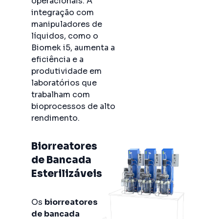
operacionais. A
integração com
manipuladores de
líquidos, como o
Biomek i5, aumenta a
eficiência e a
produtividade em
laboratórios que
trabalham com
bioprocessos de alto
rendimento.
Biorreatores
de Bancada
Esterilizáveis
Os
biorreatores
de bancada