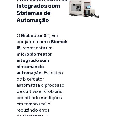
Integrados com
Sistemas de
Automação
O
BioLector XT
, em
conjunto com o
Biomek
i5
, representa um
microbiorreator
integrado com
sistemas de
automação
. Esse tipo
de biorreator
automatiza o processo
de cultivo microbiano,
permitindo medições
em tempo real e
reduzindo erros