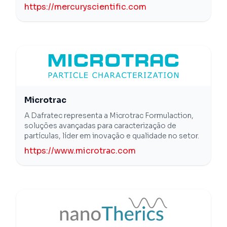
https://mercuryscientific.com
Microtrac
A Dafratec representa a Microtrac Formulaction,
soluções avançadas para caracterização de
partículas, líder em inovação e qualidade no setor.
https://www.microtrac.com