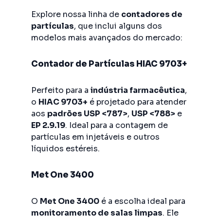
Explore nossa linha de
contadores de
partículas
, que inclui alguns dos
modelos mais avançados do mercado:
Contador de Partículas HIAC 9703+
Perfeito para a
indústria farmacêutica
,
o
HIAC 9703+
é projetado para atender
aos
padrões USP <787>
,
USP <788>
e
EP 2.9.19
. Ideal para a contagem de
partículas em injetáveis e outros
líquidos estéreis.
Met One 3400
O
Met One 3400
é a escolha ideal para
monitoramento de salas limpas
. Ele