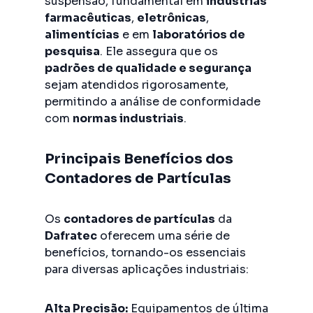
suspensão, fundamental em
indústrias
farmacêuticas
,
eletrônicas
,
alimentícias
e em
laboratórios de
pesquisa
. Ele assegura que os
padrões de qualidade e segurança
sejam atendidos rigorosamente,
permitindo a análise de conformidade
com
normas industriais
.
Principais Benefícios dos
Contadores de Partículas
Os
contadores de partículas
da
Dafratec
oferecem uma série de
benefícios, tornando-os essenciais
para diversas aplicações industriais:
Alta Precisão:
Equipamentos de última