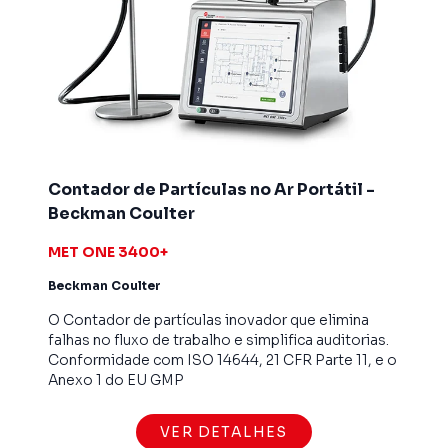
Contador de Partículas no Ar Portátil -
Beckman Coulter
MET ONE 3400+
Beckman Coulter
O Contador de partículas inovador que elimina
falhas no fluxo de trabalho e simplifica auditorias.
Conformidade com ISO 14644, 21 CFR Parte 11, e o
Anexo 1 do EU GMP
VER DETALHES