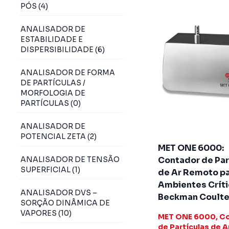
PÓS (4)
ANALISADOR DE
ESTABILIDADE E
DISPERSIBILIDADE (6)
ANALISADOR DE FORMA
DE PARTÍCULAS /
MORFOLOGIA DE
PARTÍCULAS (0)
ANALISADOR DE
POTENCIAL ZETA (2)
MET ONE 6000:
ANALISADOR DE TENSÃO
Contador de Par
SUPERFICIAL (1)
de Ar Remoto p
Ambientes Críti
ANALISADOR DVS –
Beckman Coulte
SORÇÃO DINÂMICA DE
VAPORES (10)
MET ONE 6000, C
de Partículas de A