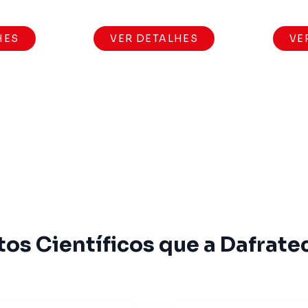
HES
VER DETALHES
VE
os Científicos que a Dafrate