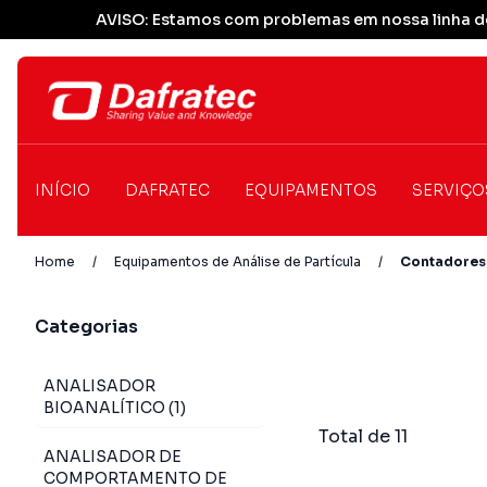
AVISO: Estamos com problemas em nossa linha de
INÍCIO
DAFRATEC
EQUIPAMENTOS
SERVIÇO
Home
/
Equipamentos de Análise de Partícula
/
Contadores 
Categorias
ANALISADOR
BIOANALÍTICO (1)
Total de 11
ANALISADOR DE
COMPORTAMENTO DE