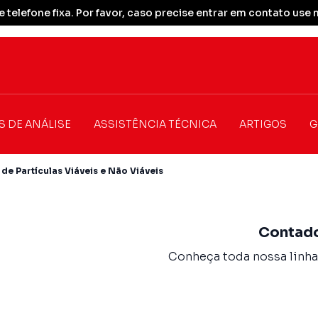
 telefone fixa. Por favor, caso precise entrar em contato u
S DE ANÁLISE
ASSISTÊNCIA TÉCNICA
ARTIGOS
G
de Partículas Viáveis e Não Viáveis
Contado
Conheça toda nossa linha