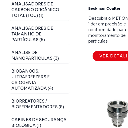
ANALISADORES DE
Beckman Coulter
CARBONO ORGÂNICO
TOTAL (TOC) (1)
Descubra o MET O
líder em precisão e
ANALISADORES DE
conformidade para
TAMANHO DE
monitoramento de
PARTÍCULAS (5)
partículas.
ANÁLISE DE
VER DETAL
NANOPARTÍCULAS (3)
BIOBANCOS,
ULTRAFREEZERS E
CRIOGENIA
AUTOMATIZADA (4)
BIORREATORES /
BIOFERMENTADORES (8)
CABINES DE SEGURANÇA
BIOLÓGICA (1)