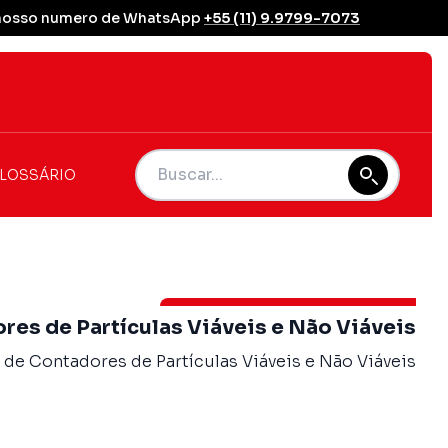
se nosso numero de WhatsApp
+55 (11) 9.9799-7073
LOSSÁRIO
res de Partículas Viáveis e Não Viáveis
 de Contadores de Partículas Viáveis e Não Viáveis