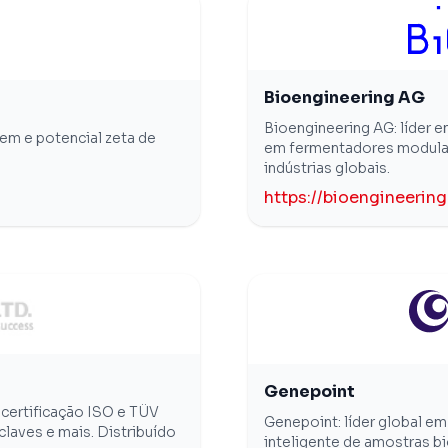
Bioengineering AG
Bioengineering AG: líder e
em e potencial zeta de
em fermentadores modular
indústrias globais.
https://bioengineering
Genepoint
certificação ISO e TÜV
Genepoint: líder global e
laves e mais. Distribuído
inteligente de amostras b