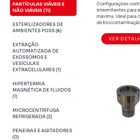
Configurações cont
PARTÍCULAS VIÁVEIS E
intermitentes para e
NÃO VIÁVEIS (11)
máxima. Ideal para 
de biocontaminação
ESTERILIZADORES DE
AMBIENTES POSS (6)
VER DETAL
EXTRAÇÃO
AUTOMATIZADA DE
EXOSSOMOS E
VESÍCULAS
EXTRACELULARES (1)
HIPERTERMIA
MAGNÉTICA DE FLUIDOS
(1)
MICROCENTRÍFUGA
REFRIGERADA (2)
PENEIRAS E AGITADORES
(0)