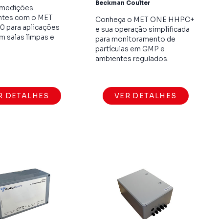
Beckman Coulter
 medições
ntes com o MET
Conheça o MET ONE HHPC+
 para aplicações
e sua operação simplificada
em salas limpas e
para monitoramento de
partículas em GMP e
ambientes regulados.
R DETALHES
VER DETALHES