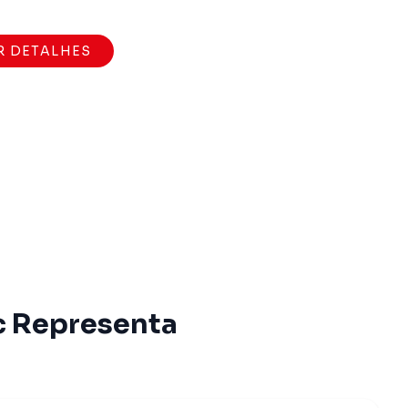
R DETALHES
c Representa