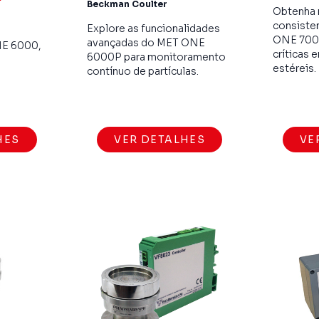
Beckman Coulter
Obtenha
consiste
Explore as funcionalidades
ONE 7000
avançadas do MET ONE
NE 6000,
críticas 
6000P para monitoramento
estéreis.
contínuo de partículas.
HES
VER DETALHES
VE