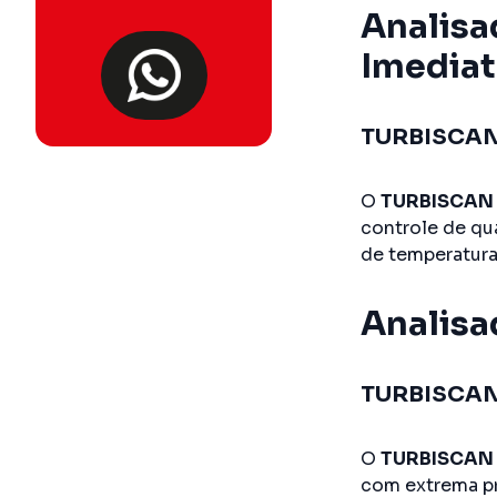
Analisa
Imedia
TURBISCAN
O
TURBISCAN
controle de qu
de temperatura
Analisa
TURBISCA
O
TURBISCAN
com extrema pr