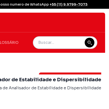
se nosso numero de WhatsApp
+55 (11) 9.9799-7073
LOSSÁRIO
ador de Estabilidade e Dispersibilidade
 de Analisador de Estabilidade e Dispersibilidade