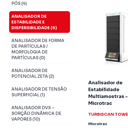
PÓS (4)
ANALISADOR DE
ESTABILIDADE E
DISPERSIBILIDADE (6)
ANALISADOR DE FORMA
DE PARTÍCULAS /
MORFOLOGIA DE
PARTÍCULAS (0)
ANALISADOR DE
POTENCIAL ZETA (2)
Analisador de
ANALISADOR DE TENSÃO
Estabilidade
SUPERFICIAL (1)
Multiamostras -
Microtrac
ANALISADOR DVS –
SORÇÃO DINÂMICA DE
TURBISCAN TOW
VAPORES (10)
Microtrac