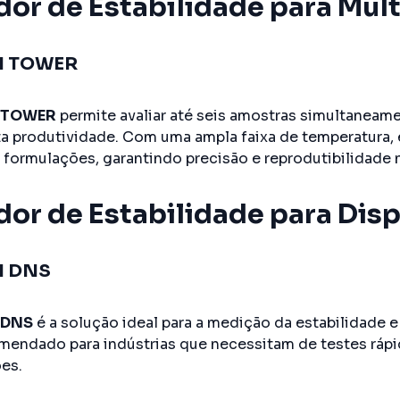
dor de Estabilidade para Mul
N TOWER
 TOWER
permite avaliar até seis amostras simultaneame
a produtividade. Com uma ampla faixa de temperatura, e
s formulações, garantindo precisão e reprodutibilidade 
dor de Estabilidade para Dis
N DNS
 DNS
é a solução ideal para a medição da estabilidade 
mendado para indústrias que necessitam de testes rápid
es.