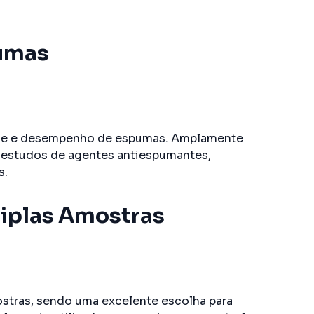
pumas
dade e desempenho de espumas. Amplamente
 estudos de agentes antiespumantes,
s.
tiplas Amostras
mostras, sendo uma excelente escolha para