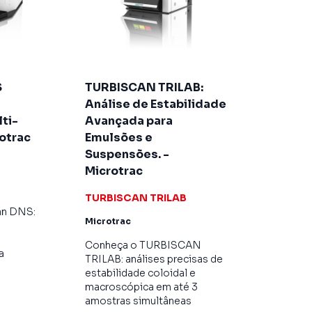
S
TURBISCAN TRILAB:
Análise de Estabilidade
lti-
Avançada para
otrac
Emulsões e
Suspensões. -
Microtrac
TURBISCAN TRILAB
an DNS:
Microtrac
Conheça o TURBISCAN
a
TRILAB: análises precisas de
estabilidade coloidal e
macroscópica em até 3
amostras simultâneas