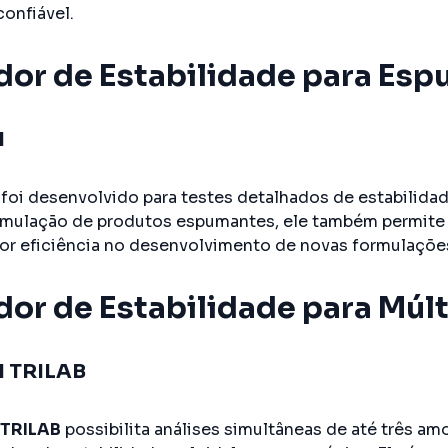
confiável.
dor de Estabilidade para Es
N
foi desenvolvido para testes detalhados de estabili
ormulação de produtos espumantes, ele também permite
or eficiência no desenvolvimento de novas formulaçõe
dor de Estabilidade para Múl
 TRILAB
TRILAB
possibilita análises simultâneas de até três a