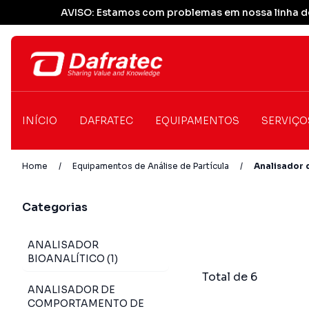
AVISO: Estamos com problemas em nossa linha de
INÍCIO
DAFRATEC
EQUIPAMENTOS
SERVIÇO
Home
/
Equipamentos de Análise de Partícula
/
Analisador 
Categorias
ANALISADOR
BIOANALÍTICO (1)
Total de 6
ANALISADOR DE
COMPORTAMENTO DE