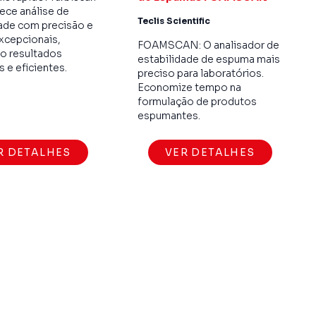
ece análise de
Teclis Scientific
dade com precisão e
xcepcionais,
FOAMSCAN: O analisador de
do resultados
estabilidade de espuma mais
s e eficientes.
preciso para laboratórios.
Economize tempo na
formulação de produtos
espumantes.
R DETALHES
VER DETALHES