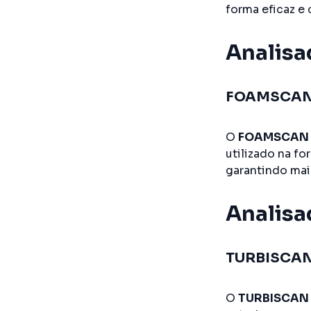
forma eficaz e 
Analisa
FOAMSCA
O
FOAMSCAN
utilizado na f
garantindo mai
Analisa
TURBISCAN
O
TURBISCAN 