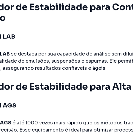
dor de Estabilidade para Con
to
 LAB
 LAB
se destaca por sua capacidade de análise sem dilu
alidade de emulsões, suspensões e espumas. Ele perm
, assegurando resultados confiáveis e ágeis.
dor de Estabilidade para Alt
N AGS
 AGS
é até 1000 vezes mais rápido que os métodos tradi
ecisão. Esse equipamento é ideal para otimizar process