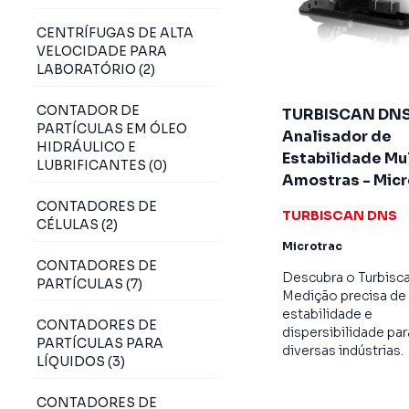
CENTRÍFUGAS DE ALTA
VELOCIDADE PARA
LABORATÓRIO (2)
CONTADOR DE
TURBISCAN DN
PARTÍCULAS EM ÓLEO
Analisador de
HIDRÁULICO E
Estabilidade Mu
LUBRIFICANTES (0)
Amostras - Micr
CONTADORES DE
TURBISCAN DNS
CÉLULAS (2)
Microtrac
CONTADORES DE
Descubra o Turbisc
PARTÍCULAS (7)
Medição precisa de
estabilidade e
CONTADORES DE
dispersibilidade par
PARTÍCULAS PARA
diversas indústrias.
LÍQUIDOS (3)
CONTADORES DE