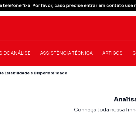
 telefone fixa. Por favor, caso precise entrar em contato u
S DE ANÁLISE
ASSISTÊNCIA TÉCNICA
ARTIGOS
G
de Estabilidade e Dispersibilidade
Analis
Conheça toda nossa linha