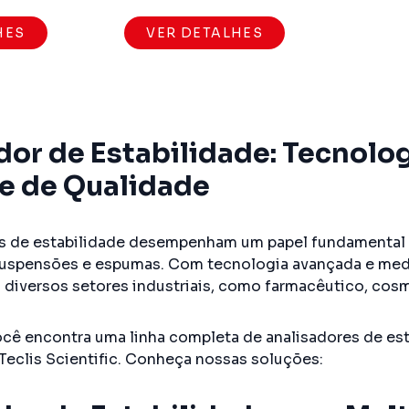
HES
VER DETALHES
dor de Estabilidade: Tecnolo
e de Qualidade
s de estabilidade desempenham um papel fundamental 
suspensões e espumas. Com tecnologia avançada e med
a diversos setores industriais, como farmacêutico, cosm
ocê encontra uma linha completa de analisadores de es
 Teclis Scientific. Conheça nossas soluções: