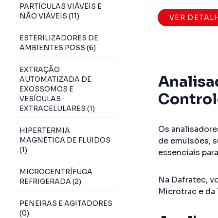
PARTÍCULAS VIÁVEIS E
NÃO VIÁVEIS (11)
VER DETAL
ESTERILIZADORES DE
AMBIENTES POSS (6)
EXTRAÇÃO
Analisa
AUTOMATIZADA DE
EXOSSOMOS E
Control
VESÍCULAS
EXTRACELULARES (1)
Os analisadore
HIPERTERMIA
MAGNÉTICA DE FLUIDOS
de emulsões, 
(1)
essenciais par
MICROCENTRÍFUGA
Na Dafratec, v
REFRIGERADA (2)
Microtrac e da
PENEIRAS E AGITADORES
(0)