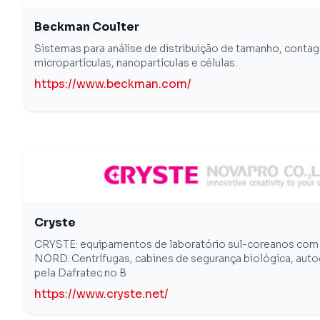
Beckman Coulter
Sistemas para análise de distribuição de tamanho, contag
micropartículas, nanopartículas e células.
https://www.beckman.com/
Cryste
CRYSTE: equipamentos de laboratório sul-coreanos com 
NORD. Centrífugas, cabines de segurança biológica, autoc
pela Dafratec no B
https://www.cryste.net/