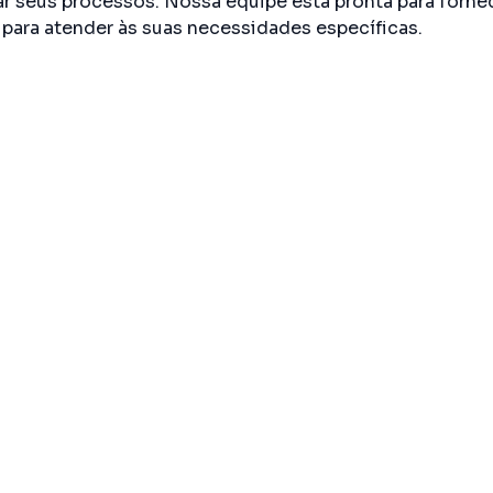
zar seus processos. Nossa equipe está pronta para forn
 para atender às suas necessidades específicas.