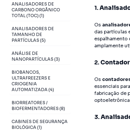
ANALISADORES DE
1.
Analisado
CARBONO ORGÂNICO
TOTAL (TOC) (1)
Os
analisador
ANALISADORES DE
das partículas
TAMANHO DE
espalhamento d
PARTÍCULAS (5)
amplamente uti
ANÁLISE DE
NANOPARTÍCULAS (3)
2.
Contadore
BIOBANCOS,
ULTRAFREEZERS E
Os
contadores
CRIOGENIA
essenciais par
AUTOMATIZADA (4)
fabricação de 
optoeletrônica 
BIORREATORES /
BIOFERMENTADORES (8)
3.
Analisado
CABINES DE SEGURANÇA
BIOLÓGICA (1)