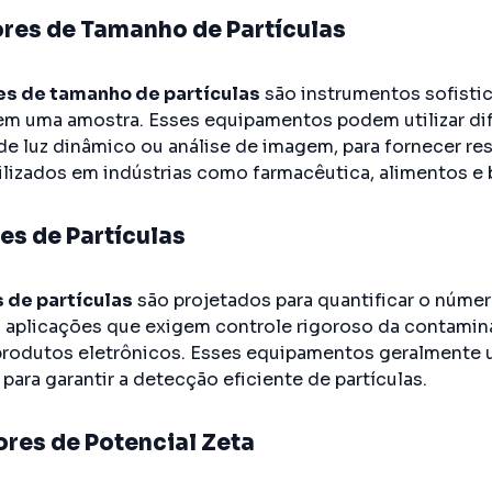
res de Tamanho de Partículas
es de tamanho de partículas
são instrumentos sofisti
 em uma amostra. Esses equipamentos podem utilizar dif
e luz dinâmico ou análise de imagem, para fornecer resu
lizados em indústrias como farmacêutica, alimentos e b
s de Partículas
 de partículas
são projetados para quantificar o númer
a aplicações que exigem controle rigoroso da contamin
produtos eletrônicos. Esses equipamentos geralmente 
para garantir a detecção eficiente de partículas.
res de Potencial Zeta