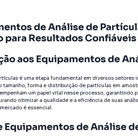
entos de Análise de Partícul
o para Resultados Confiáveis
ção aos Equipamentos de Anál
artículas é uma etapa fundamental em diversos setores i
 o tamanho, forma e distribuição de partículas em amost
mpenham um papel vital nesse processo, garantindo pr
urando otimizar a qualidade e a eficiência de suas aná
 mercado é essencial.
e Equipamentos de Análise de