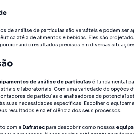
ade
s de análise de partículas são versáteis e podem ser 
êutica até a de alimentos e bebidas. Eles são projetado
porcionando resultados precisos em diversas situaçõe
são
ipamentos de análise de partículas
é fundamental par
striais e laboratoriais. Com uma variedade de opções 
 contadores de partículas e analisadores de potencial z
às suas necessidades específicas. Escolher o equipame
eus resultados e na eficiência dos seus processos.
ato com a
Dafratec
para descobrir como nossos
equipa