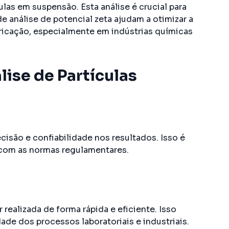
las em suspensão. Esta análise é crucial para
 análise de potencial zeta ajudam a otimizar a
ricação, especialmente em indústrias químicas
ise de Partículas
isão e confiabilidade nos resultados. Isso é
e com as normas regulamentares.
realizada de forma rápida e eficiente. Isso
ade dos processos laboratoriais e industriais.