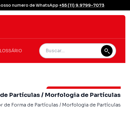
se nosso numero de WhatsApp
+55 (11) 9.9799-7073
LOSSÁRIO
de Partículas / Morfologia de Partículas
 de Forma de Partículas / Morfologia de Partículas