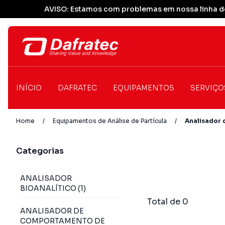
AVISO: Estamos com problemas em nossa linha de
INÍCIO
DAFRATEC
EQUIPAMENTOS
SERVIÇO
Home
/
Equipamentos de Análise de Partícula
/
Analisador 
Categorias
ANALISADOR
BIOANALÍTICO (1)
Total de 0
ANALISADOR DE
COMPORTAMENTO DE