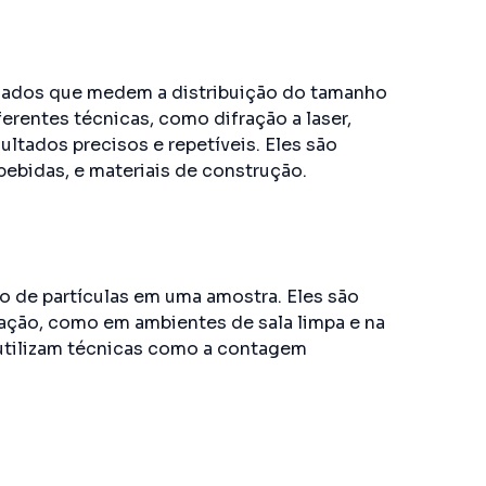
cados que medem a distribuição do tamanho
erentes técnicas, como difração a laser,
ltados precisos e repetíveis. Eles são
ebidas, e materiais de construção.
o de partículas em uma amostra. Eles são
ação, como em ambientes de sala limpa e na
utilizam técnicas como a contagem