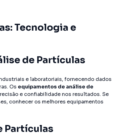
as: Tecnologia e
ise de Partículas
ndustriais e laboratoriais, fornecendo dados
ras. Os
equipamentos de análise de
ecisão e confiabilidade nos resultados. Se
lises, conhecer os melhores equipamentos
 Partículas