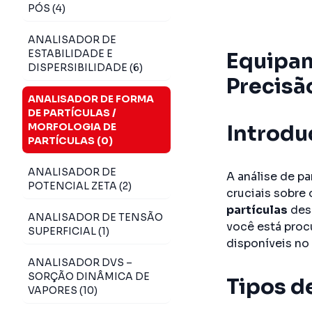
PÓS (4)
ANALISADOR DE
ESTABILIDADE E
Equipam
DISPERSIBILIDADE (6)
Precisã
ANALISADOR DE FORMA
DE PARTÍCULAS /
MORFOLOGIA DE
Introdu
PARTÍCULAS (0)
ANALISADOR DE
A análise de p
POTENCIAL ZETA (2)
cruciais sobre
partículas
dese
ANALISADOR DE TENSÃO
você está proc
SUPERFICIAL (1)
disponíveis no
ANALISADOR DVS –
SORÇÃO DINÂMICA DE
Tipos d
VAPORES (10)