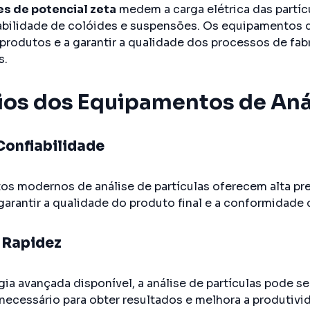
es de potencial zeta
medem a carga elétrica das partícu
abilidade de colóides e suspensões. Os equipamentos de
produtos e a garantir a qualidade dos processos de fab
s.
ios dos Equipamentos de Anál
Confiabilidade
s modernos de análise de partículas oferecem alta prec
 garantir a qualidade do produto final e a conformidad
e Rapidez
a avançada disponível, a análise de partículas pode ser 
necessário para obter resultados e melhora a produtivid