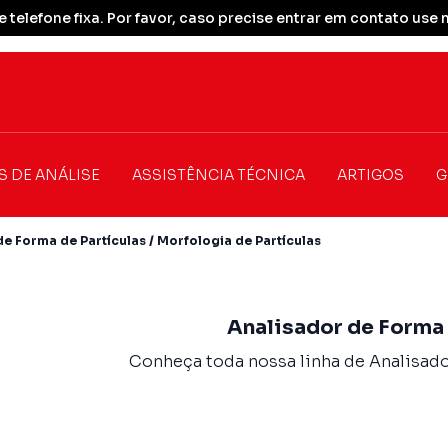
 telefone fixa. Por favor, caso precise entrar em contato u
S DE ANÁLISE
ASSISTÊNCIA TÉCNICA
ARTIGOS
G
de Forma de Partículas / Morfologia de Partículas
Analisador de Forma 
Conheça toda nossa linha de Analisador