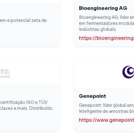
Bioengineering AG
Bioengineering AG: líder e
em e potencial zeta de
em fermentadores modular
indústrias globais.
https://bioengineering
Genepoint
certificação ISO e TÜV
Genepoint: líder global e
laves e mais. Distribuído
inteligente de amostras b
https://www.genepoin