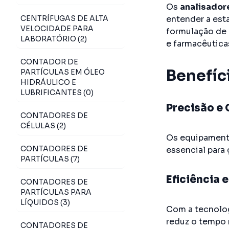
Os
analisador
CENTRÍFUGAS DE ALTA
entender a est
VELOCIDADE PARA
formulação de 
LABORATÓRIO (2)
e farmacêutica
CONTADOR DE
Benefíc
PARTÍCULAS EM ÓLEO
HIDRÁULICO E
LUBRIFICANTES (0)
Precisão e 
CONTADORES DE
CÉLULAS (2)
Os equipamento
CONTADORES DE
essencial para
PARTÍCULAS (7)
Eficiência 
CONTADORES DE
PARTÍCULAS PARA
LÍQUIDOS (3)
Com a tecnologi
reduz o tempo 
CONTADORES DE