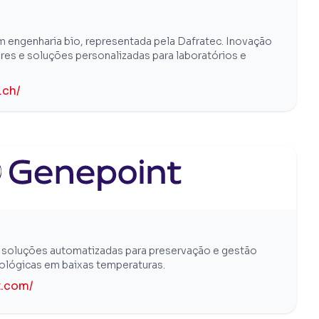
m engenharia bio, representada pela Dafratec. Inovação
es e soluções personalizadas para laboratórios e
.ch/
m soluções automatizadas para preservação e gestão
iológicas em baixas temperaturas.
t.com/