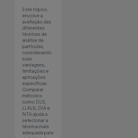
Este tópico
envolve a
avaliação das
diferentes
técnicas de
análise de
partículas,
considerando
suas
vantagens,
limitações e
aplicações
específicas.
Comparar
métodos
como DLS,
LLALS, DIA e
NTA ajuda a
selecionar a
técnica mais
adequada para