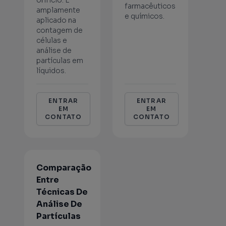
orifício. É
farmacêuticos
amplamente
e químicos.
aplicado na
contagem de
células e
análise de
partículas em
líquidos.
ENTRAR
ENTRAR
EM
EM
CONTATO
CONTATO
Comparação
Entre
Técnicas De
Análise De
Partículas