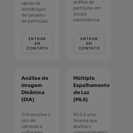
análise de
rápida de
partículas em
distribuição
escala
de tamanho
nanométrica.
de partículas.
ENTRAR
ENTRAR
EM
EM
CONTATO
CONTATO
Análise de
Múltiplo
Imagem
Espalhamento
Dinâmica
de Luz
(DIA)
(MLS)
DIA envolve o
MLS é uma
uso de
técnica que
câmeras e
analisa o
softwares
comportamento